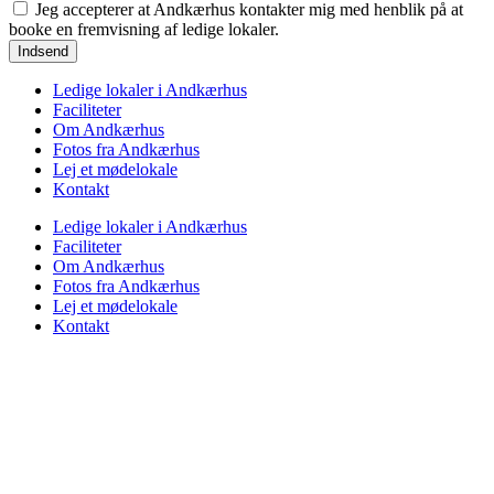
Jeg accepterer at Andkærhus kontakter mig med henblik på at
booke en fremvisning af ledige lokaler.
Indsend
Ledige lokaler i Andkærhus
Faciliteter
Om Andkærhus
Fotos fra Andkærhus
Lej et mødelokale
Kontakt
Ledige lokaler i Andkærhus
Faciliteter
Om Andkærhus
Fotos fra Andkærhus
Lej et mødelokale
Kontakt