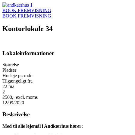
Videre
til
BOOK FREMVISNING
indhold
BOOK FREMVISNING
Kontorlokale 34
Lokaleinformationer
Størrelse
Pladser
Husleje pr. mdr.
Tilgængeligt fra
22 m2
2
2500,- excl. moms
12/09/2020
Beskrivelse
Med til alle lejemål i Andkærhus hører: