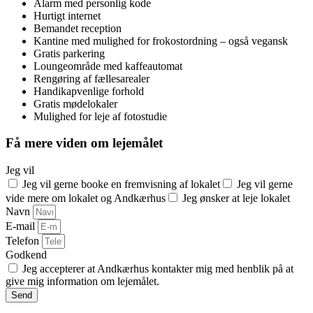
Alarm med personlig kode
Hurtigt internet
Bemandet reception
Kantine med mulighed for frokostordning – også vegansk
Gratis parkering
Loungeområde med kaffeautomat
Rengøring af fællesarealer
Handikapvenlige forhold
Gratis mødelokaler
Mulighed for leje af fotostudie
Få mere viden om lejemålet
Jeg vil
Jeg vil gerne booke en fremvisning af lokalet
Jeg vil gerne
vide mere om lokalet og Andkærhus
Jeg ønsker at leje lokalet
Navn
E-mail
Telefon
Godkend
Jeg accepterer at Andkærhus kontakter mig med henblik på at
give mig information om lejemålet.
Send