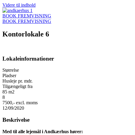
Videre til indhold
BOOK FREMVISNING
BOOK FREMVISNING
Kontorlokale 6
Lokaleinformationer
Størrelse
Pladser
Husleje pr. mdr.
Tilgængeligt fra
85 m2
8
7500,- excl. moms
12/09/2020
Beskrivelse
Med til alle lejemål i Andkærhus hører: