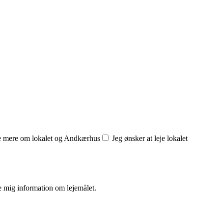
de mere om lokalet og Andkærhus
Jeg ønsker at leje lokalet
e mig information om lejemålet.