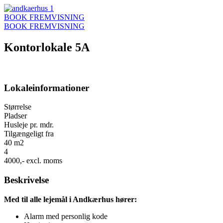
Videre
til
BOOK FREMVISNING
indhold
BOOK FREMVISNING
Kontorlokale 5A
Lokaleinformationer
Størrelse
Pladser
Husleje pr. mdr.
Tilgængeligt fra
40 m2
4
4000,- excl. moms
Beskrivelse
Med til alle lejemål i Andkærhus hører:
Alarm med personlig kode