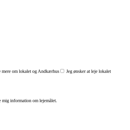
de mere om lokalet og Andkærhus
Jeg ønsker at leje lokalet
e mig information om lejemålet.